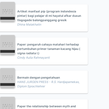
Artikel: manfaat pip (program indondesia
pintar) bagi pelajar di mi hayatul afkar dusun
tlogogede balongpanggang gresik
Dhina Malakhatin
Paper: pengaruh cahaya matahari terhadap
pertumbuhan primer tanaman kacang hijau (
vigna radiata l.)
Cindy Aulia Rahmayanti
Bermain dengan pengetahuan
HANS JURGEN PRESS - R.S. Hardjapamekas,
Diplom Sprachlehrer
Paper the relationship between myth and