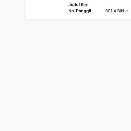
Judul Seri
-
No. Panggil
001.4 BIN e