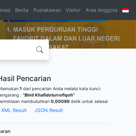
rmasi
Berita
Pustakawan
Visitor
Area Anggota
Hasil Pencarian
itemukan
1
dari pencarian Anda melalui kata kunci:
engarang :
"Binti Khafidoturrofiqoh"
ermintaan membutuhkan
0,00089
detik untuk selesai
XML Result
JSON Result
aran