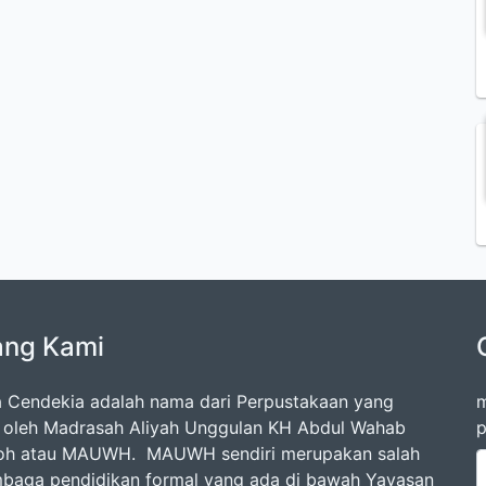
ang Kami
 Cendekia adalah nama dari Perpustakaan yang
m
a oleh Madrasah Aliyah Unggulan KH Abdul Wahab
p
loh atau MAUWH. MAUWH sendiri merupakan salah
mbaga pendidikan formal yang ada di bawah Yayasan