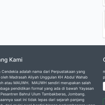
ang Kami
 Cendekia adalah nama dari Perpustakaan yang
m
a oleh Madrasah Aliyah Unggulan KH Abdul Wahab
p
loh atau MAUWH. MAUWH sendiri merupakan salah
mbaga pendidikan formal yang ada di bawah Yayasan
Pesantren Bahrul Ulum Tambakberas, Jombang.
aannya saat ini tidak lepas dari sejarah panjang