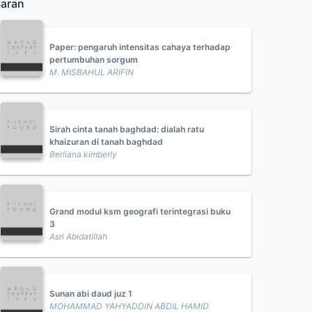
aran
Paper: pengaruh intensitas cahaya terhadap
pertumbuhan sorgum
M. MISBAHUL ARIFIN
Sirah cinta tanah baghdad: dialah ratu
khaizuran di tanah baghdad
Berliana kimberly
Grand modul ksm geografi terintegrasi buku
3
Asri Abidatillah
Sunan abi daud juz 1
MOHAMMAD YAHYADDIN ABDIL HAMID