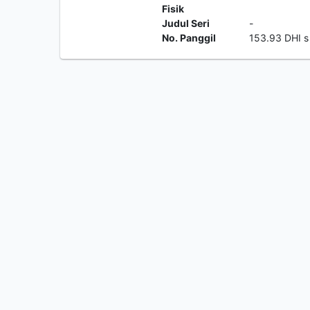
Fisik
Judul Seri
-
No. Panggil
153.93 DHI s