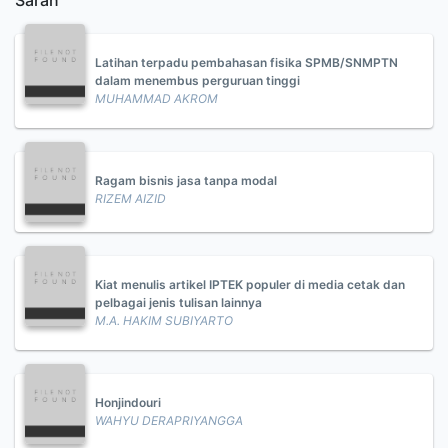
Saran
Latihan terpadu pembahasan fisika SPMB/SNMPTN
dalam menembus perguruan tinggi
MUHAMMAD AKROM
Ragam bisnis jasa tanpa modal
RIZEM AIZID
Kiat menulis artikel IPTEK populer di media cetak dan
pelbagai jenis tulisan lainnya
M.A. HAKIM SUBIYARTO
Honjindouri
WAHYU DERAPRIYANGGA