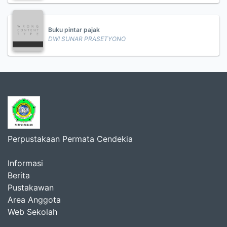
Buku pintar pajak
DWI SUNAR PRASETYONO
Perpustakaan Permata Cendekia
Informasi
Berita
Pustakawan
Area Anggota
Web Sekolah