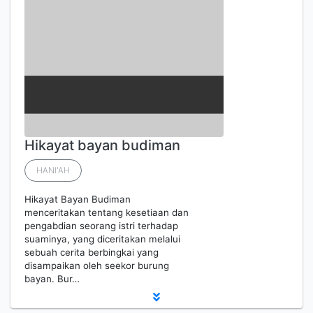
Hikayat bayan budiman
HANI'AH
Hikayat Bayan Budiman
menceritakan tentang kesetiaan dan
pengabdian seorang istri terhadap
suaminya, yang diceritakan melalui
sebuah cerita berbingkai yang
disampaikan oleh seekor burung
bayan. Bur…