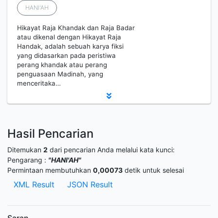
HANI'AH
Hikayat Raja Khandak dan Raja Badar
atau dikenal dengan Hikayat Raja
Handak, adalah sebuah karya fiksi
yang didasarkan pada peristiwa
perang khandak atau perang
penguasaan Madinah, yang
menceritaka…
Hasil Pencarian
Ditemukan
2
dari pencarian Anda melalui kata kunci:
Pengarang :
"HANI'AH"
Permintaan membutuhkan
0,00073
detik untuk selesai
XML Result
JSON Result