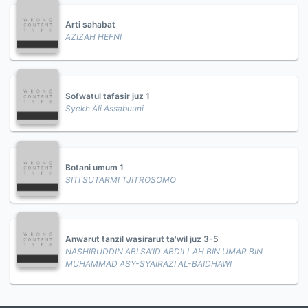
Arti sahabat
AZIZAH HEFNI
Sofwatul tafasir juz 1
Syekh Ali Assabuuni
Botani umum 1
SITI SUTARMI TJITROSOMO
Anwarut tanzil wasirarut ta'wil juz 3-5
NASHIRUDDIN ABI SA'ID ABDILLAH BIN UMAR BIN
MUHAMMAD ASY-SYAIRAZI AL-BAIDHAWI