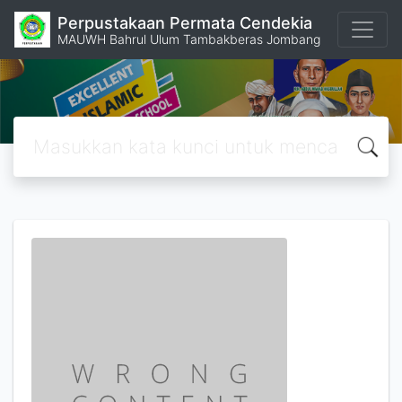
Perpustakaan Permata Cendekia
MAUWH Bahrul Ulum Tambakberas Jombang