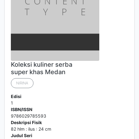
Koleksi kuliner serba
super khas Medan
NIRINA
Edisi
1
ISBN/ISSN
9786029785593
Deskripsi Fisik
82 hlm : ilus : 24 cm
Judul Seri