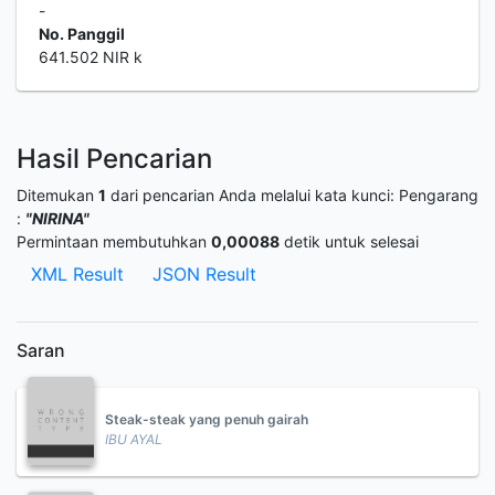
-
No. Panggil
641.502 NIR k
Hasil Pencarian
Ditemukan
1
dari pencarian Anda melalui kata kunci:
Pengarang
:
"NIRINA"
Permintaan membutuhkan
0,00088
detik untuk selesai
XML Result
JSON Result
Saran
Steak-steak yang penuh gairah
IBU AYAL