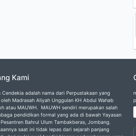
ang Kami
 Cendekia adalah nama dari Perpustakaan yang
m
a oleh Madrasah Aliyah Unggulan KH Abdul Wahab
p
loh atau MAUWH. MAUWH sendiri merupakan salah
mbaga pendidikan formal yang ada di bawah Yayasan
Pesantren Bahrul Ulum Tambakberas, Jombang.
aannya saat ini tidak lepas dari sejarah panjang