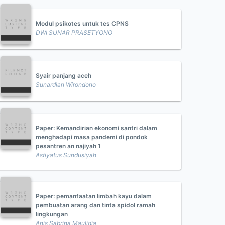
Modul psikotes untuk tes CPNS
DWI SUNAR PRASETYONO
Syair panjang aceh
Sunardian Wirondono
Paper: Kemandirian ekonomi santri dalam
menghadapi masa pandemi di pondok
pesantren an najiyah 1
Asfiyatus Sundusiyah
Paper: pemanfaatan limbah kayu dalam
pembuatan arang dan tinta spidol ramah
lingkungan
Anis Sabrina Maulidia