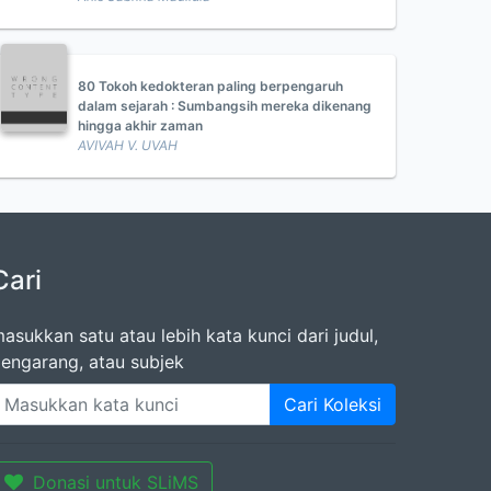
80 Tokoh kedokteran paling berpengaruh
dalam sejarah : Sumbangsih mereka dikenang
hingga akhir zaman
AVIVAH V. UVAH
Cari
asukkan satu atau lebih kata kunci dari judul,
engarang, atau subjek
Cari Koleksi
Donasi untuk SLiMS