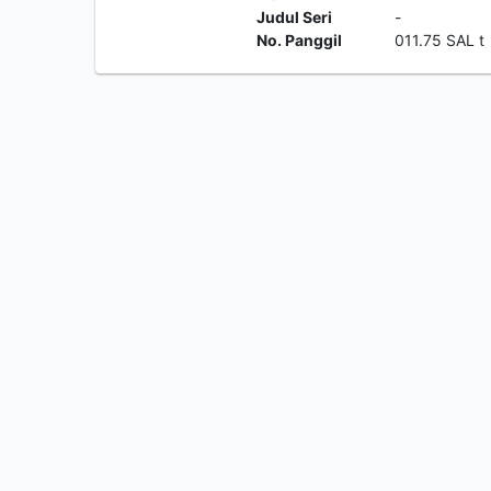
Judul Seri
-
No. Panggil
011.75 SAL t