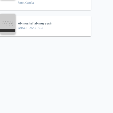
Isna Kamila
Al-mushaf al-muyassir
ABDUL JALIL 'ISA