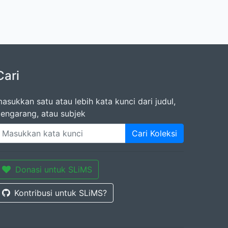
Cari
asukkan satu atau lebih kata kunci dari judul,
engarang, atau subjek
Cari Koleksi
Donasi untuk SLiMS
Kontribusi untuk SLiMS?