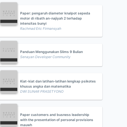
Paper: pengaruh diameter knalpot sepeda
motor di ribath an-najiyah 2 terhadap
intensitas bunyi
Rachmad Eric Firmansyah
Panduan Menggunakan Slims 9 Bulian
Senayan Developer Community
Kiat-kiat dan latihan-latihan lengkap psikotes
khusus angka dan matematika
DWI SUNAR PRASETYONO
Paper customers and busness leadership
with the presentation of personal provisions
mauwh