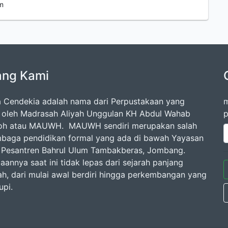
m
ang Kami
 Cendekia adalah nama dari Perpustakaan yang
m
a oleh Madrasah Aliyah Unggulan KH Abdul Wahab
p
loh atau MAUWH. MAUWH sendiri merupakan salah
mbaga pendidikan formal yang ada di bawah Yayasan
Pesantren Bahrul Ulum Tambakberas, Jombang.
aannya saat ini tidak lepas dari sejarah panjang
h, dari mulai awal berdiri hingga perkembangan yang
upi.