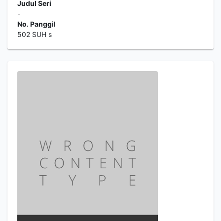
Judul Seri
-
No. Panggil
502 SUH s