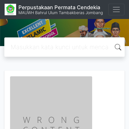
Perpustakaan Permata Cendekia
MAUWH Bahrul Ulum Tambakberas Jombang