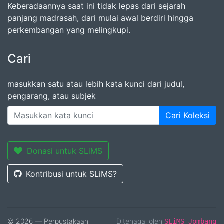
Keberadaannya saat ini tidak lepas dari sejarah
panjang madrasah, dari mulai awal berdiri hingga
perkembangan yang melingkupi.
Cari
masukkan satu atau lebih kata kunci dari judul,
pengarang, atau subjek
Cari Koleksi
Donasi untuk SLiMS
Kontribusi untuk SLiMS?
© 2026 — Perpustakaan
Ditenagai oleh
SLiMS Jombang