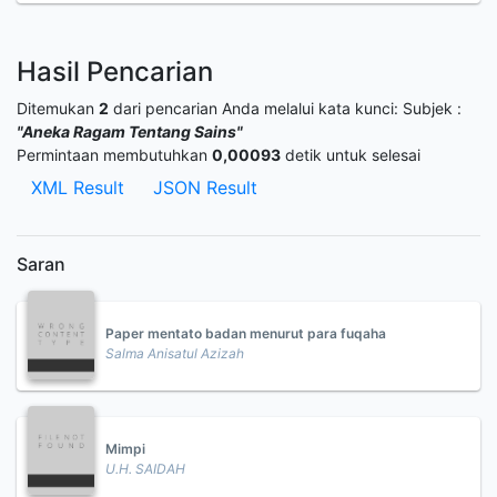
Hasil Pencarian
Ditemukan
2
dari pencarian Anda melalui kata kunci:
Subjek :
"Aneka Ragam Tentang Sains"
Permintaan membutuhkan
0,00093
detik untuk selesai
XML Result
JSON Result
Saran
Paper mentato badan menurut para fuqaha
Salma Anisatul Azizah
Mimpi
U.H. SAIDAH