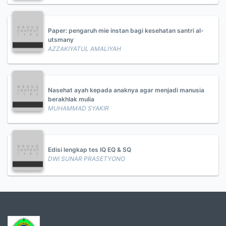
Paper: pengaruh mie instan bagi kesehatan santri al-
utsmany
AZZAKIYATUL AMALIYAH
Nasehat ayah kepada anaknya agar menjadi manusia
berakhlak mulia
MUHAMMAD SYAKIR
Edisi lengkap tes IQ EQ & SQ
DWI SUNAR PRASETYONO