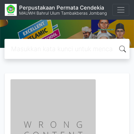
Perpustakaan Permata Cendekia
MAUWH Bahrul Ulum Tambakberas Jombang