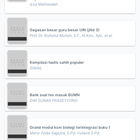
Izza Mahmudah
Gagasan besar guru besar UIN (jilid 3)
Prof. Dr. Roihatul Mutiah, S.F., M.Kes., Apt., et.al.
Kompilasi hadis sahih populer
ISMAIL
Bank soal tes masuk BUMN
DWI SUNAR PRASETYONO
Grand modul ksm biologi terintegrasi buku 1
Mario Tedja Saputra, S.Pd. Yulianti S.Pd.