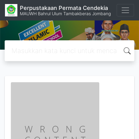
Perpustakaan Permata Cendekia
MAUWH Bahrul Ulum Tambakberas Jombang