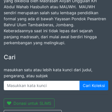
yang dikelola oleh Madrasah Aliyah Unggulan KH
Abdul Wahab Hasbulloh atau MAUWH. MAUWH
sendiri merupakan salah satu lembaga pendidikan
formal yang ada di bawah Yayasan Pondok Pesantren
Bahrul Ulum Tambakberas, Jombang.
Keberadaannya saat ini tidak lepas dari sejarah
panjang madrasah, dari mulai awal berdiri hingga
perkembangan yang melingkupi.
Cari
masukkan satu atau lebih kata kunci dari judul,
pengarang, atau subjek
Cari Koleksi
Donasi untuk SLiMS