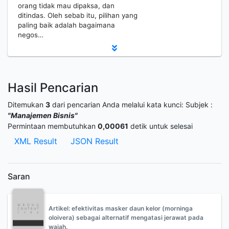
orang tidak mau dipaksa, dan
ditindas. Oleh sebab itu, pilihan yang
paling baik adalah bagaimana
negos…
Hasil Pencarian
Ditemukan
3
dari pencarian Anda melalui kata kunci:
Subjek :
"Manajemen Bisnis"
Permintaan membutuhkan
0,00061
detik untuk selesai
XML Result
JSON Result
Saran
Artikel: efektivitas masker daun kelor (morninga
oloivera) sebagai alternatif mengatasi jerawat pada
wajah.