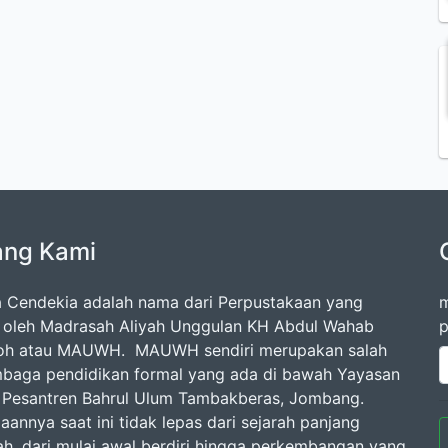
ang Kami
 Cendekia adalah nama dari Perpustakaan yang
m
a oleh Madrasah Aliyah Unggulan KH Abdul Wahab
p
loh atau MAUWH. MAUWH sendiri merupakan salah
mbaga pendidikan formal yang ada di bawah Yayasan
Pesantren Bahrul Ulum Tambakberas, Jombang.
aannya saat ini tidak lepas dari sejarah panjang
h, dari mulai awal berdiri hingga perkembangan yang