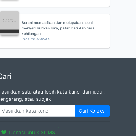
Berani memaafkan dan melupakan : seni
menyembuhkan luka, patah hati dan rasa
kehilangan
RIZA RISMAWATI
Cari
asukkan satu atau lebih kata kunci dari judul,
engarang, atau subjek
Cari Koleksi
Donasi untuk SLiMS