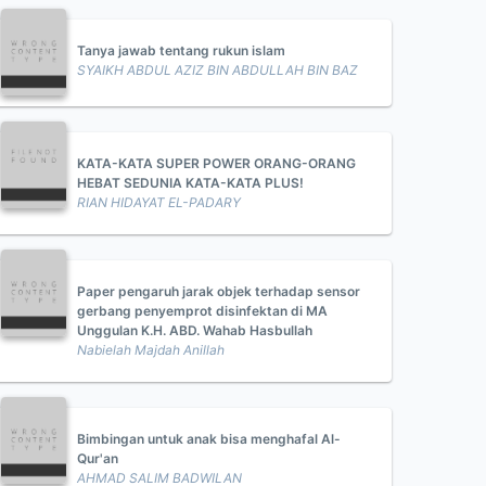
Tanya jawab tentang rukun islam
SYAIKH ABDUL AZIZ BIN ABDULLAH BIN BAZ
KATA-KATA SUPER POWER ORANG-ORANG
HEBAT SEDUNIA KATA-KATA PLUS!
RIAN HIDAYAT EL-PADARY
Paper pengaruh jarak objek terhadap sensor
gerbang penyemprot disinfektan di MA
Unggulan K.H. ABD. Wahab Hasbullah
Nabielah Majdah Anillah
Bimbingan untuk anak bisa menghafal Al-
Qur'an
AHMAD SALIM BADWILAN