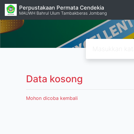
Perpustakaan Permata Cendekia
MAUWH Bahrul Ulum Tambakberas Jombang
Data kosong
Mohon dicoba kembali