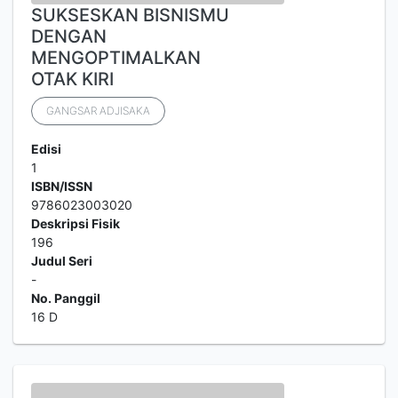
SUKSESKAN BISNISMU
DENGAN
MENGOPTIMALKAN
OTAK KIRI
GANGSAR ADJISAKA
Edisi
1
ISBN/ISSN
9786023003020
Deskripsi Fisik
196
Judul Seri
-
No. Panggil
16 D