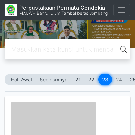
Perpustakaan Permata Cendekia
MAUWH Bahrul Ulum Tambakberas Jombang
Hal. Awal
Sebelumnya
21
22
23
24
2