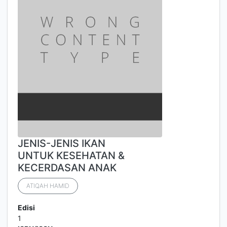
JENIS-JENIS IKAN
UNTUK KESEHATAN &
KECERDASAN ANAK
ATIQAH HAMID
Edisi
1