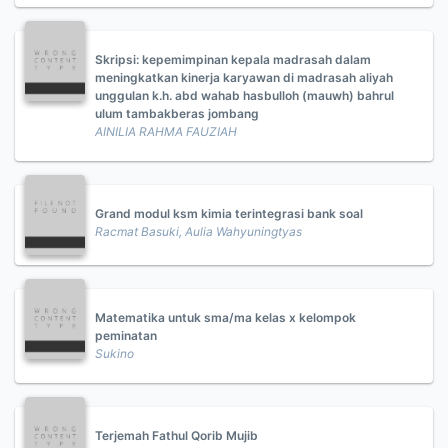
Skripsi: kepemimpinan kepala madrasah dalam
meningkatkan kinerja karyawan di madrasah aliyah
unggulan k.h. abd wahab hasbulloh (mauwh) bahrul
ulum tambakberas jombang
AINILIA RAHMA FAUZIAH
Grand modul ksm kimia terintegrasi bank soal
Racmat Basuki, Aulia Wahyuningtyas
Matematika untuk sma/ma kelas x kelompok
peminatan
Sukino
Terjemah Fathul Qorib Mujib