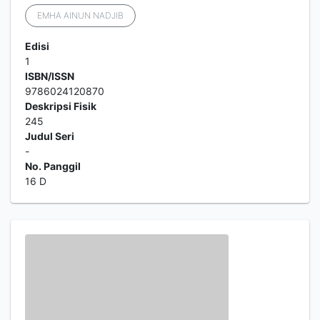
EMHA AINUN NADJIB
Edisi
1
ISBN/ISSN
9786024120870
Deskripsi Fisik
245
Judul Seri
-
No. Panggil
16 D