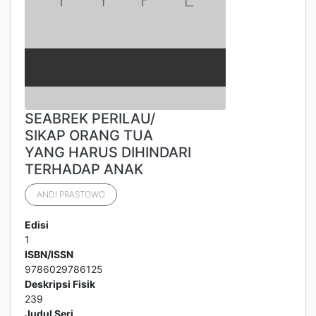
SEABREK PERILAU/
SIKAP ORANG TUA
YANG HARUS DIHINDARI
TERHADAP ANAK
ANDI PRASTOWO
Edisi
1
ISBN/ISSN
9786029786125
Deskripsi Fisik
239
Judul Seri