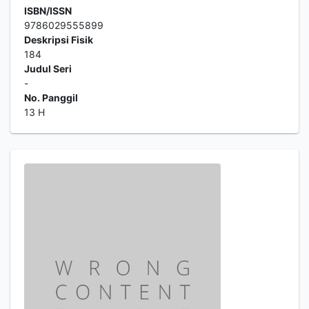
ISBN/ISSN
9786029555899
Deskripsi Fisik
184
Judul Seri
-
No. Panggil
13 H