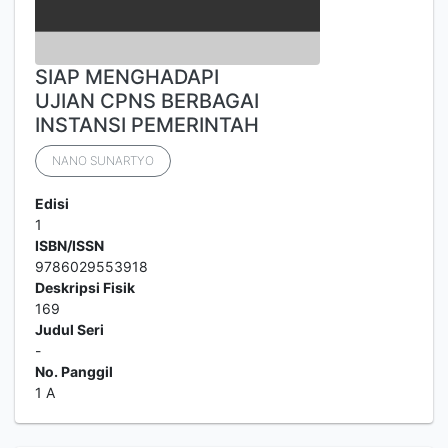
SIAP MENGHADAPI
UJIAN CPNS BERBAGAI
INSTANSI PEMERINTAH
NANO SUNARTYO
Edisi
1
ISBN/ISSN
9786029553918
Deskripsi Fisik
169
Judul Seri
-
No. Panggil
1 A