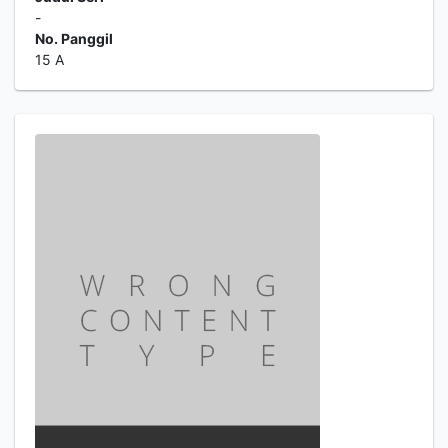
-
No. Panggil
15 A