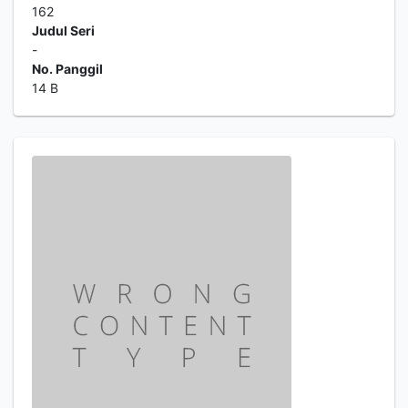
162
Judul Seri
-
No. Panggil
14 B