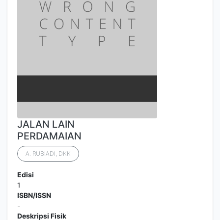
JALAN LAIN
PERDAMAIAN
A. RUBIADI, DKK
Edisi
1
ISBN/ISSN
-
Deskripsi Fisik