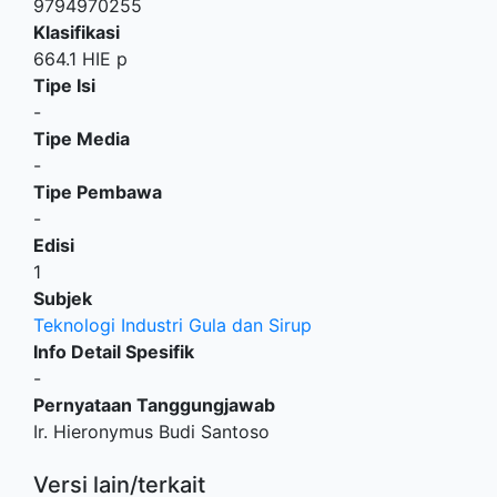
9794970255
Klasifikasi
664.1 HIE p
Tipe Isi
-
Tipe Media
-
Tipe Pembawa
-
Edisi
1
Subjek
Teknologi Industri Gula dan Sirup
Info Detail Spesifik
-
Pernyataan Tanggungjawab
Ir. Hieronymus Budi Santoso
Versi lain/terkait