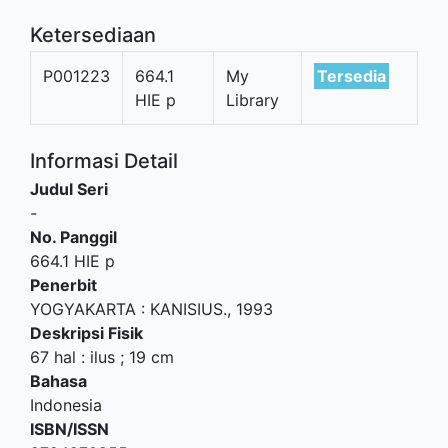
Ketersediaan
P001223
664.1
My
Tersedia
HIE p
Library
Informasi Detail
Judul Seri
-
No. Panggil
664.1 HIE p
Penerbit
YOGYAKARTA
:
KANISIUS
.,
1993
Deskripsi Fisik
67 hal : ilus ; 19 cm
Bahasa
Indonesia
ISBN/ISSN