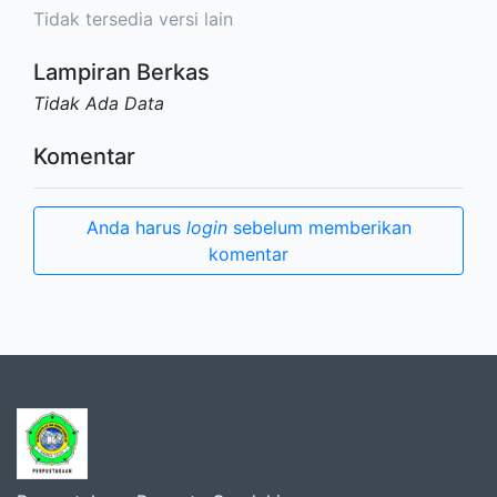
Tidak tersedia versi lain
Lampiran Berkas
Tidak Ada Data
Komentar
Anda harus
login
sebelum memberikan
komentar