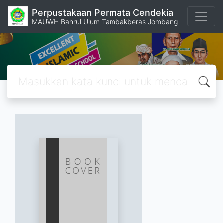
Perpustakaan Permata Cendekia
MAUWH Bahrul Ulum Tambakberas Jombang