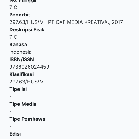
7 C
Penerbit
297.63/HUS/M
:
PT QAF MEDIA KREATIVA
.,
2017
Deskripsi Fisik
7 C
Bahasa
Indonesia
ISBN/ISSN
9786026024459
Klasifikasi
297.63/HUS/M
Tipe Isi
-
Tipe Media
-
Tipe Pembawa
-
Edisi