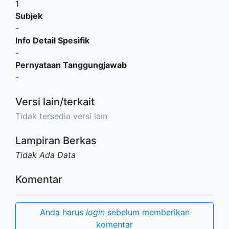
1
Subjek
-
Info Detail Spesifik
-
Pernyataan Tanggungjawab
-
Versi lain/terkait
Tidak tersedia versi lain
Lampiran Berkas
Tidak Ada Data
Komentar
Anda harus
login
sebelum memberikan
komentar