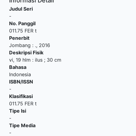
Informasi Detail
Judul Seri
-
No. Panggil
011.75 FER t
Penerbit
Jombang
:
.,
2016
Deskripsi Fisik
vi, 19 hlm : ilus ; 30 cm
Bahasa
Indonesia
ISBN/ISSN
-
Klasifikasi
011.75 FER t
Tipe Isi
-
Tipe Media
-