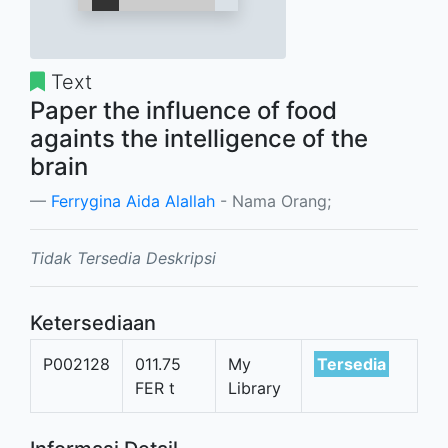
Text
Paper the influence of food
againts the intelligence of the
brain
Ferrygina Aida Alallah
- Nama Orang;
Tidak Tersedia Deskripsi
Ketersediaan
P002128
011.75
My
Tersedia
FER t
Library