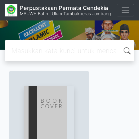
Perpustakaan Permata Cendekia
MAUWH Bahrul Ulum Tambakberas Jombang