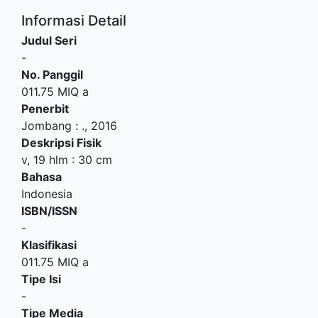
Informasi Detail
Judul Seri
-
No. Panggil
011.75 MIQ a
Penerbit
Jombang
:
.,
2016
Deskripsi Fisik
v, 19 hlm : 30 cm
Bahasa
Indonesia
ISBN/ISSN
-
Klasifikasi
011.75 MIQ a
Tipe Isi
-
Tipe Media