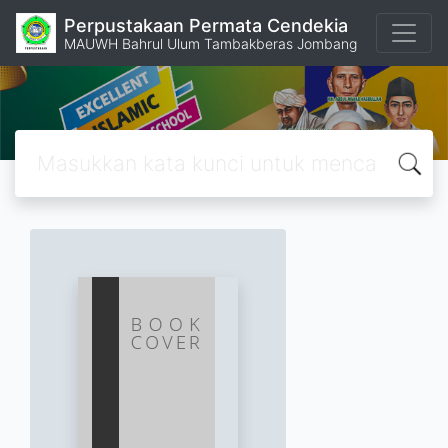
Perpustakaan Permata Cendekia
MAUWH Bahrul Ulum Tambakberas Jombang