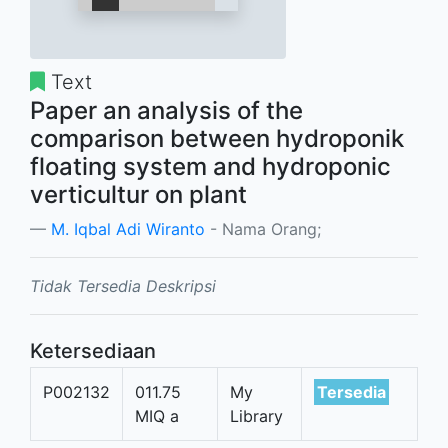
Text
Paper an analysis of the
comparison between hydroponik
floating system and hydroponic
verticultur on plant
M. Iqbal Adi Wiranto
- Nama Orang;
Tidak Tersedia Deskripsi
Ketersediaan
P002132
011.75
My
Tersedia
MIQ a
Library