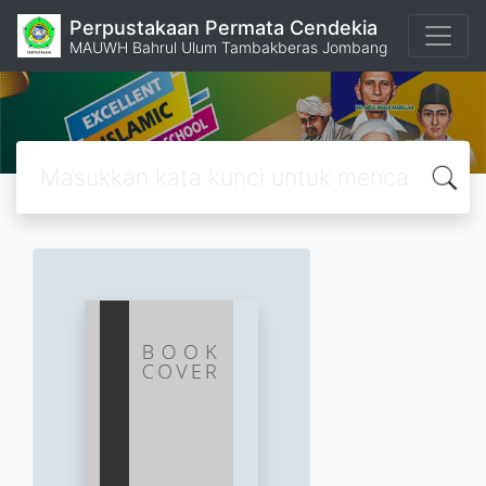
Perpustakaan Permata Cendekia
MAUWH Bahrul Ulum Tambakberas Jombang