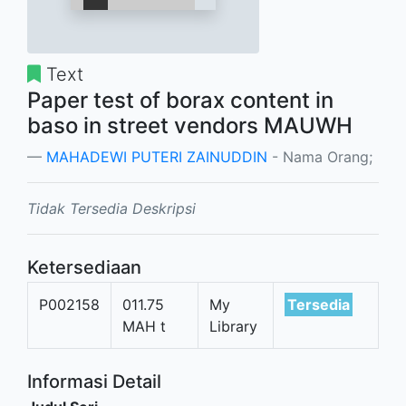
Text
Paper test of borax content in
baso in street vendors MAUWH
MAHADEWI PUTERI ZAINUDDIN
- Nama Orang;
Tidak Tersedia Deskripsi
Ketersediaan
P002158
011.75
My
Tersedia
MAH t
Library
Informasi Detail