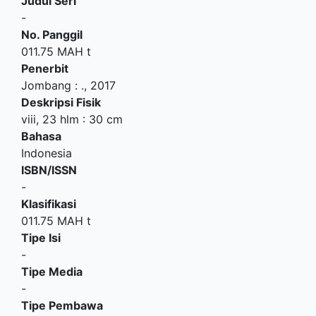
Judul Seri
-
No. Panggil
011.75 MAH t
Penerbit
Jombang
:
.,
2017
Deskripsi Fisik
viii, 23 hlm : 30 cm
Bahasa
Indonesia
ISBN/ISSN
-
Klasifikasi
011.75 MAH t
Tipe Isi
-
Tipe Media
-
Tipe Pembawa