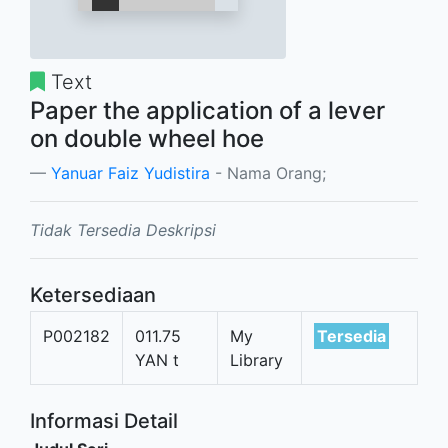
Text
Paper the application of a lever
on double wheel hoe
Yanuar Faiz Yudistira
- Nama Orang;
Tidak Tersedia Deskripsi
Ketersediaan
P002182
011.75
My
Tersedia
YAN t
Library
Informasi Detail