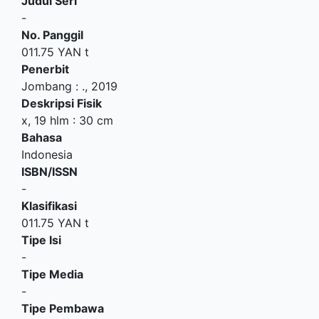
Judul Seri
-
No. Panggil
011.75 YAN t
Penerbit
Jombang
:
.,
2019
Deskripsi Fisik
x, 19 hlm : 30 cm
Bahasa
Indonesia
ISBN/ISSN
-
Klasifikasi
011.75 YAN t
Tipe Isi
-
Tipe Media
-
Tipe Pembawa