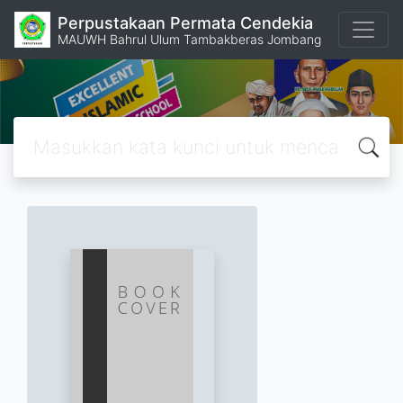
Perpustakaan Permata Cendekia
MAUWH Bahrul Ulum Tambakberas Jombang