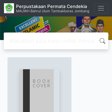
Perpustakaan Permata Cendekia
MAUWH Bahrul Ulum Tambakberas Jombang