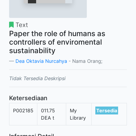
Text
Paper the role of humans as
controllers of enviromental
sustainability
Dea Oktavia Nurcahya
- Nama Orang;
Tidak Tersedia Deskripsi
Ketersediaan
P002185
011.75
My
Tersedia
DEA t
Library