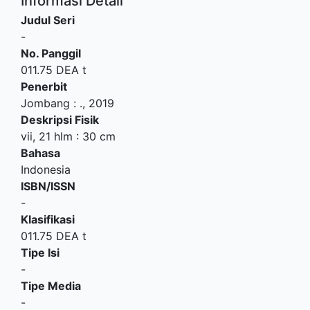
Informasi Detail
Judul Seri
-
No. Panggil
011.75 DEA t
Penerbit
Jombang
:
.,
2019
Deskripsi Fisik
vii, 21 hlm : 30 cm
Bahasa
Indonesia
ISBN/ISSN
-
Klasifikasi
011.75 DEA t
Tipe Isi
-
Tipe Media
-