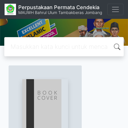
Perpustakaan Permata Cendekia
MAUWH Bahrul Ulum Tambakberas Jombang