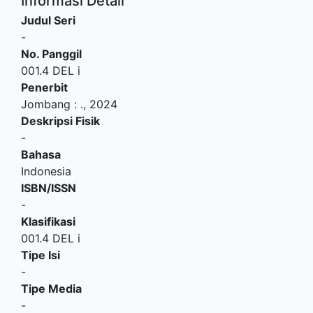
Informasi Detail
Judul Seri
-
No. Panggil
001.4 DEL i
Penerbit
Jombang
:
.,
2024
Deskripsi Fisik
-
Bahasa
Indonesia
ISBN/ISSN
-
Klasifikasi
001.4 DEL i
Tipe Isi
-
Tipe Media
-