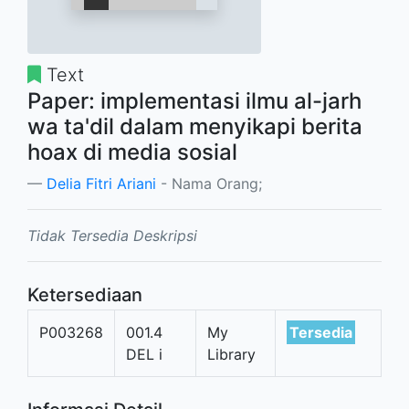
Text
Paper: implementasi ilmu al-jarh
wa ta'dil dalam menyikapi berita
hoax di media sosial
Delia Fitri Ariani
- Nama Orang;
Tidak Tersedia Deskripsi
Ketersediaan
P003268
001.4
My
Tersedia
DEL i
Library