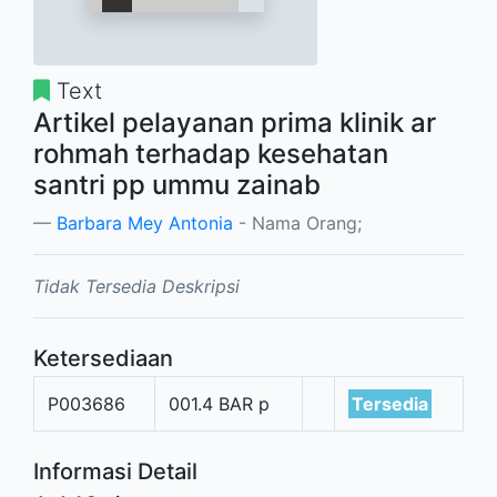
Text
Artikel pelayanan prima klinik ar
rohmah terhadap kesehatan
santri pp ummu zainab
Barbara Mey Antonia
- Nama Orang;
Tidak Tersedia Deskripsi
Ketersediaan
P003686
001.4 BAR p
Tersedia
Informasi Detail