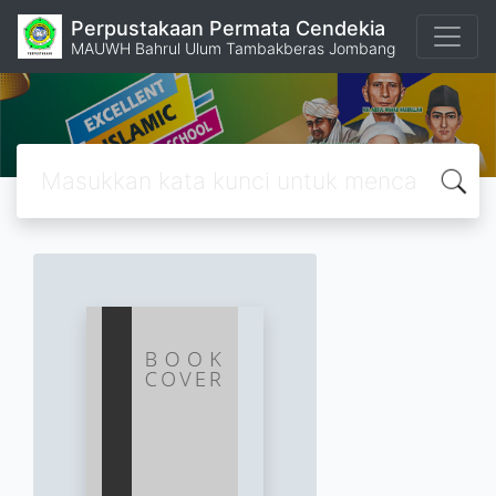
Perpustakaan Permata Cendekia
MAUWH Bahrul Ulum Tambakberas Jombang