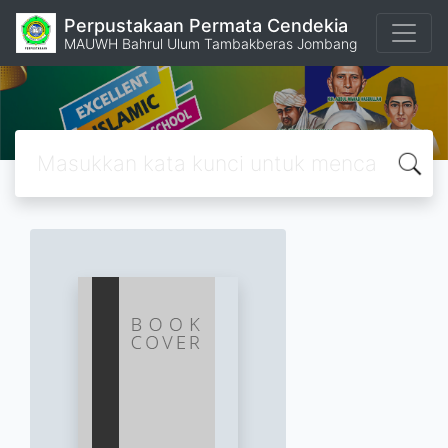
Perpustakaan Permata Cendekia
MAUWH Bahrul Ulum Tambakberas Jombang