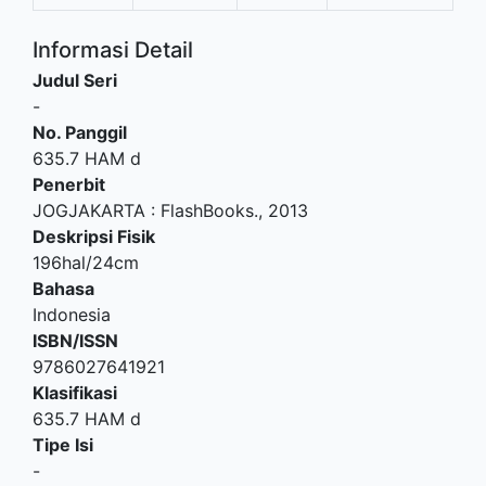
Informasi Detail
Judul Seri
-
No. Panggil
635.7 HAM d
Penerbit
JOGJAKARTA
:
FlashBooks
.,
2013
Deskripsi Fisik
196hal/24cm
Bahasa
Indonesia
ISBN/ISSN
9786027641921
Klasifikasi
635.7 HAM d
Tipe Isi
-