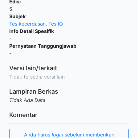
Edisi
5
Subjek
Tes kecerdasan, Tes IQ
Info Detail Spesifik
-
Pernyataan Tanggungjawab
-
Versi lain/terkait
Tidak tersedia versi lain
Lampiran Berkas
Tidak Ada Data
Komentar
Anda harus
login
sebelum memberikan