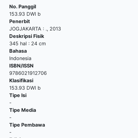
No. Panggil
153.93 DWI b
Penerbit
JOGJAKARTA
:
.,
2013
Deskripsi Fisik
345 hal : 24 cm
Bahasa
Indonesia
ISBN/ISSN
9786021912706
Klasifikasi
153.93 DWI b
Tipe Isi
-
Tipe Media
-
Tipe Pembawa
-