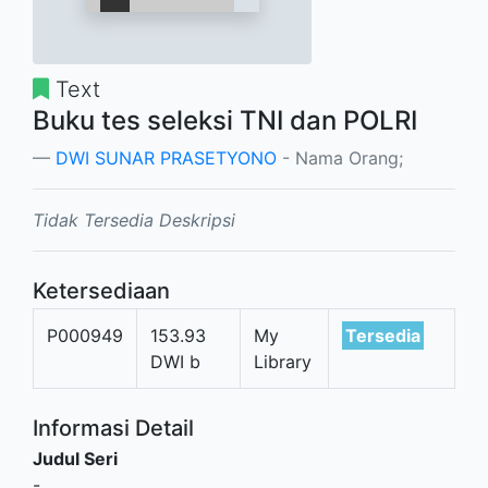
Text
Buku tes seleksi TNI dan POLRI
DWI SUNAR PRASETYONO
- Nama Orang;
Tidak Tersedia Deskripsi
Ketersediaan
P000949
153.93
My
Tersedia
DWI b
Library
Informasi Detail
Judul Seri
-