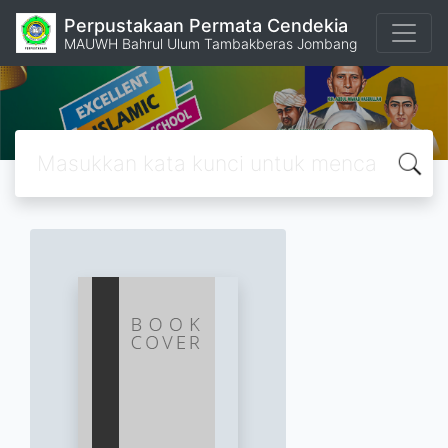
Perpustakaan Permata Cendekia
MAUWH Bahrul Ulum Tambakberas Jombang