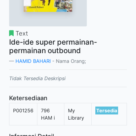
Text
Ide-ide super permainan-
permainan outbound
HAMID BAHARI
- Nama Orang;
Tidak Tersedia Deskripsi
Ketersediaan
P001256
796
My
Tersedia
HAM i
Library