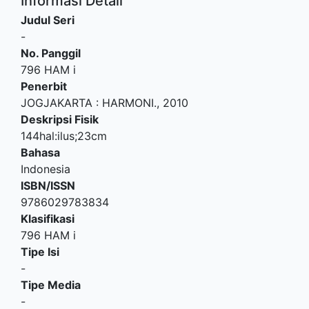
Informasi Detail
Judul Seri
-
No. Panggil
796 HAM i
Penerbit
JOGJAKARTA
:
HARMONI
.,
2010
Deskripsi Fisik
144hal:ilus;23cm
Bahasa
Indonesia
ISBN/ISSN
9786029783834
Klasifikasi
796 HAM i
Tipe Isi
-
Tipe Media
-