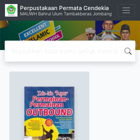
Perpustakaan Permata Cendekia
MAUWH Bahrul Ulum Tambakberas Jombang