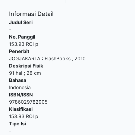
Informasi Detail
Judul Seri
-
No. Panggil
153.93 ROI p
Penerbit
JOGJAKARTA
:
FlashBooks
.,
2010
Deskripsi Fisik
91 hal ; 28 cm
Bahasa
Indonesia
ISBN/ISSN
9786029782905
Klasifikasi
153.93 ROI p
Tipe Isi
-