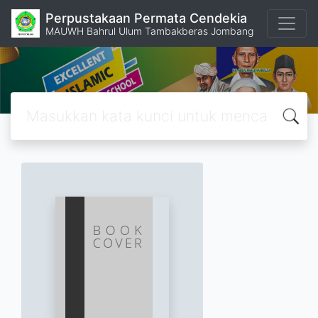
Perpustakaan Permata Cendekia
MAUWH Bahrul Ulum Tambakberas Jombang