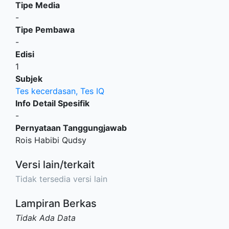
Tipe Media
-
Tipe Pembawa
-
Edisi
1
Subjek
Tes kecerdasan, Tes IQ
Info Detail Spesifik
-
Pernyataan Tanggungjawab
Rois Habibi Qudsy
Versi lain/terkait
Tidak tersedia versi lain
Lampiran Berkas
Tidak Ada Data