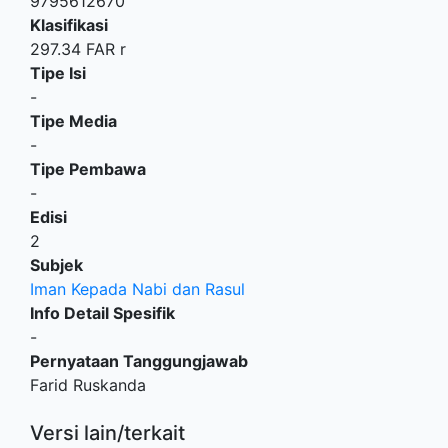
9795612670
Klasifikasi
297.34 FAR r
Tipe Isi
-
Tipe Media
-
Tipe Pembawa
-
Edisi
2
Subjek
Iman Kepada Nabi dan Rasul
Info Detail Spesifik
-
Pernyataan Tanggungjawab
Farid Ruskanda
Versi lain/terkait