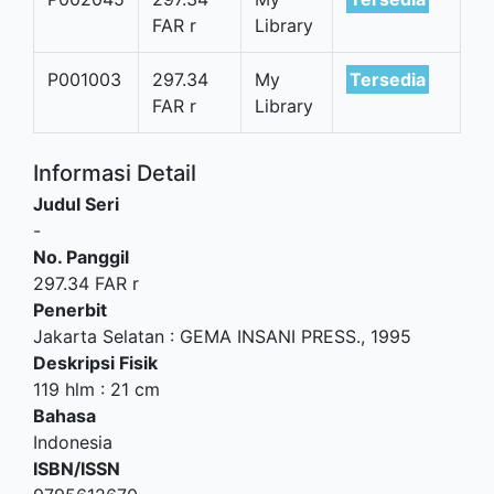
FAR r
Library
P001003
297.34
My
Tersedia
FAR r
Library
Informasi Detail
Judul Seri
-
No. Panggil
297.34 FAR r
Penerbit
Jakarta Selatan
:
GEMA INSANI PRESS
.,
1995
Deskripsi Fisik
119 hlm : 21 cm
Bahasa
Indonesia
ISBN/ISSN