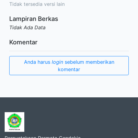
Tidak tersedia versi lain
Lampiran Berkas
Tidak Ada Data
Komentar
Anda harus
login
sebelum memberikan
komentar
Perpustakaan Permata Cendekia