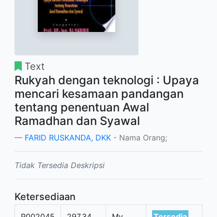
Text
Rukyah dengan teknologi : Upaya
mencari kesamaan pandangan
tentang penentuan Awal
Ramadhan dan Syawal
FARID RUSKANDA, DKK
- Nama Orang;
Tidak Tersedia Deskripsi
Ketersediaan
P002045
297.34
My
Tersedia