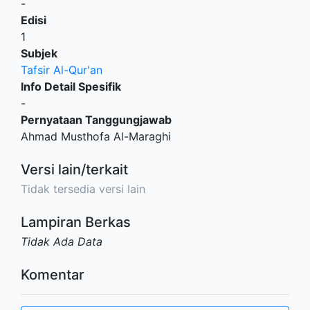
-
Edisi
1
Subjek
Tafsir Al-Qur'an
Info Detail Spesifik
-
Pernyataan Tanggungjawab
Ahmad Musthofa Al-Maraghi
Versi lain/terkait
Tidak tersedia versi lain
Lampiran Berkas
Tidak Ada Data
Komentar