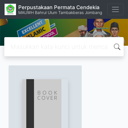
Perpustakaan Permata Cendekia
MAUWH Bahrul Ulum Tambakberas Jombang