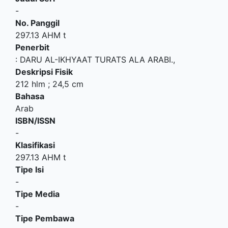
-
No. Panggil
297.13 AHM t
Penerbit
:
DARU AL-IKHYAAT TURATS ALA ARABI
.,
Deskripsi Fisik
212 hlm ; 24,5 cm
Bahasa
Arab
ISBN/ISSN
-
Klasifikasi
297.13 AHM t
Tipe Isi
-
Tipe Media
-
Tipe Pembawa