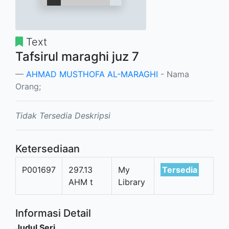
Text
Tafsirul maraghi juz 7
AHMAD MUSTHOFA AL-MARAGHI
- Nama
Orang;
Tidak Tersedia Deskripsi
Ketersediaan
P001697
297.13
My
Tersedia
AHM t
Library
Informasi Detail
Judul Seri