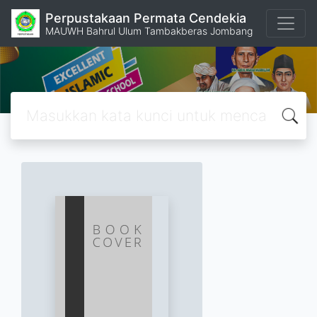
Perpustakaan Permata Cendekia
MAUWH Bahrul Ulum Tambakberas Jombang