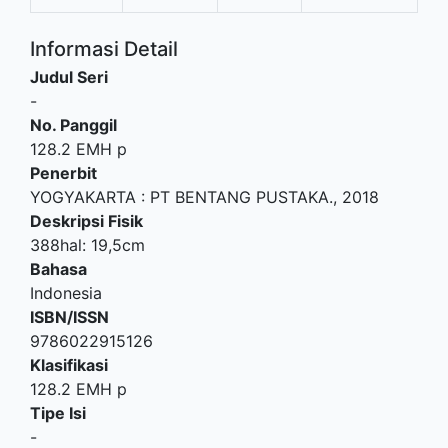
Informasi Detail
Judul Seri
-
No. Panggil
128.2 EMH p
Penerbit
YOGYAKARTA
:
PT BENTANG PUSTAKA
.,
2018
Deskripsi Fisik
388hal: 19,5cm
Bahasa
Indonesia
ISBN/ISSN
9786022915126
Klasifikasi
128.2 EMH p
Tipe Isi
-