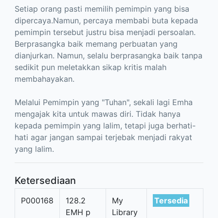
Setiap orang pasti memilih pemimpin yang bisa
dipercaya.Namun, percaya membabi buta kepada
pemimpin tersebut justru bisa menjadi persoalan.
Berprasangka baik memang perbuatan yang
dianjurkan. Namun, selalu berprasangka baik tanpa
sedikit pun meletakkan sikap kritis malah
membahayakan.
Melalui Pemimpin yang "Tuhan", sekali lagi Emha
mengajak kita untuk mawas diri. Tidak hanya
kepada pemimpin yang lalim, tetapi juga berhati-
hati agar jangan sampai terjebak menjadi rakyat
yang lalim.
Ketersediaan
P000168
128.2
My
Tersedia
EMH p
Library