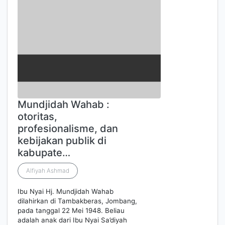
Mundjidah Wahab :
otoritas,
profesionalisme, dan
kebijakan publik di
kabupate…
Alfiyah Ashmad
Ibu Nyai Hj. Mundjidah Wahab
dilahirkan di Tambakberas, Jombang,
pada tanggal 22 Mei 1948. Beliau
adalah anak dari Ibu Nyai Sa’diyah