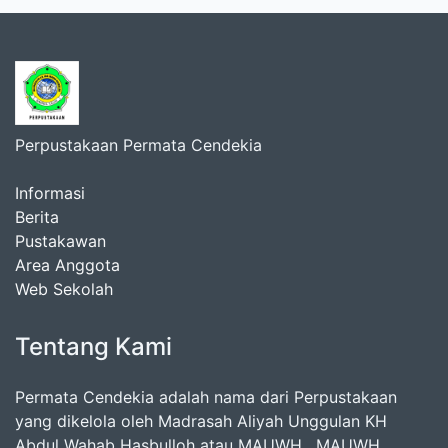
Perpustakaan Permata Cendekia
Informasi
Berita
Pustakawan
Area Anggota
Web Sekolah
Tentang Kami
Permata Cendekia adalah nama dari Perpustakaan
yang dikelola oleh Madrasah Aliyah Unggulan KH
Abdul Wahab Hasbulloh atau MAUWH. MAUWH