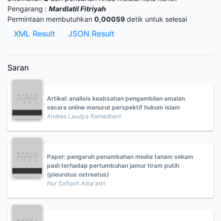
Pengarang :
Mardlatil Fitriyah
Permintaan membutuhkan
0,00059
detik untuk selesai
XML Result
JSON Result
Saran
Artikel: analisis keabsahan pengambilan amalan
secara online menurut perspektif hukum islam
Andrea Laudya Ramadhani
Paper: pengaruh penambahan media tanam sekam
padi terhadap pertumbuhan jamur tiram putih
(pleurotus ostreatus)
Nur Safiqoh Arba'atin